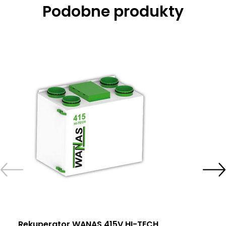
Podobne produkty
Rekuperator WANAS 415V HI-TECH