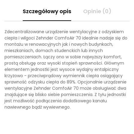
Szczegółowy opis
Opinie (0)
Zdecentralizowane urządzenie wentylacyjne z odzyskiem
ciepła i wilgoci Zehnder ComfoAir 70 idealnie nadaje się do
montażu w renowacyjnych jak i nowych budynkach,
mieszkaniach, domach studenckich lub innych
pomieszczeniach. Łączy ono w sobie najwyższy komfort,
prostą obsługę oraz wysoki stopień sprawności. Głównym
elementem jednostki jest wysoce wydajny entalpiczny
krzyżowo - przeciwprądowy wymiennik ciepła osiągający
sprawność odzysku ciepła do 89%. Opcjonalnie urządzenie
wentylacyjne Zehnder ComfoAir 70 może obsługiwać dwa
znajdujące się blisko siebie pomieszczenia. Z tyłu jednostki
jest możliwość podłączenia dodatkowego kanału
nawiewnego bądź wywiewnego.