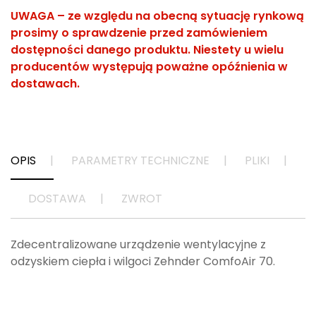
UWAGA
– ze względu na obecną sytuację rynkową
prosimy o sprawdzenie przed zamówieniem
dostępności danego produktu. Niestety u wielu
producentów występują poważne opóźnienia w
dostawach.
OPIS
PARAMETRY TECHNICZNE
PLIKI
DOSTAWA
ZWROT
Zdecentralizowane urządzenie wentylacyjne z
odzyskiem ciepła i wilgoci Zehnder ComfoAir 70.