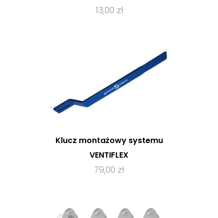
13,00 zł
Klucz montażowy systemu
VENTIFLEX
79,00 zł