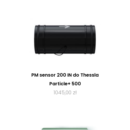
PM sensor 200 IN do Thessla
Particle+ 500
1045,00 zł