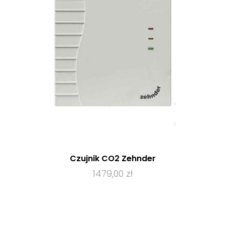
Czujnik CO2 Zehnder
1479,00 zł