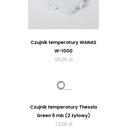
Czujnik temperatury WANAS
W-1000
95,00 zł
Czujnik temperatury Thessla
Green 5 mb (2 żyłowy)
73,00 zł