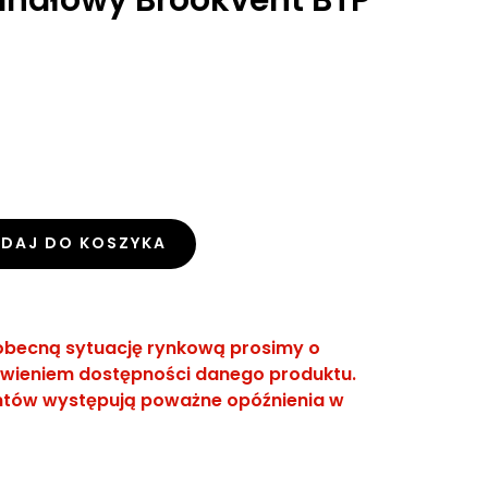
DAJ DO KOSZYKA
obecną sytuację rynkową prosimy o
wieniem dostępności danego produktu.
entów występują poważne opóźnienia w