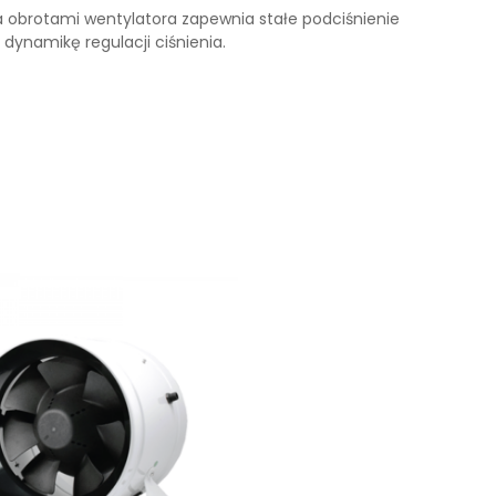
a obrotami wentylatora zapewnia stałe podciśnienie
dynamikę regulacji ciśnienia.