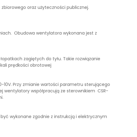
zbiorowego oraz użyteczności publicznej.
eniach. Obudowa wentylatora wykonana jest z
łopatkach zagiętych do tyłu. Takie rozwiązanie
kali prędkości obrotowej
-10V. Przy zmianie wartości parametru sterującego
ej wentylatory współpracują ze sterownikiem CSR-
i.
 być wykonane zgodnie z instrukcją i elektrycznym