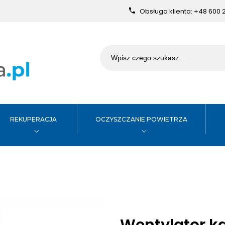
Obsługa klienta:
+48 600 
REKUPERACJA
OCZYSZCZANIE POWIETRZA
Wentylator k