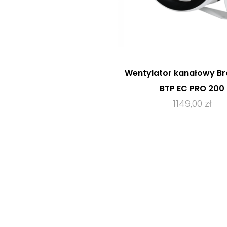
Wentylator kanałowy B
BTP EC PRO 200
1149,00 zł
ZOBACZ PRODUK