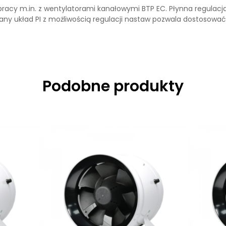
pracy m.in. z wentylatorami kanałowymi BTP EC. Płynna regulacj
ny układ PI z możliwością regulacji nastaw pozwala dostosować 
Podobne produkty