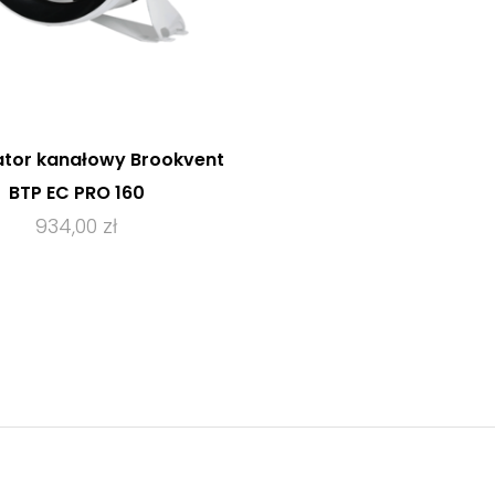
tor kanałowy Brookvent
BTP EC PRO 160
934,00 zł
ZOBACZ PRODUKT