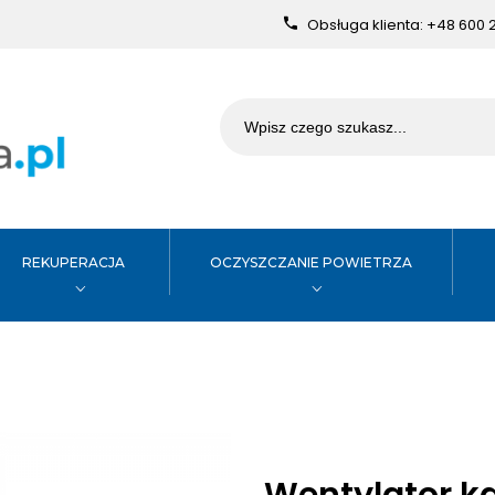
Obsługa klienta:
+48 600 
REKUPERACJA
OCZYSZCZANIE POWIETRZA
Wentylator k