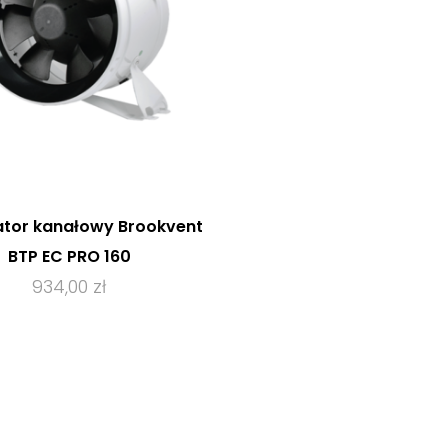
tor kanałowy Brookvent
BTP EC PRO 160
934,00 zł
ZOBACZ PRODUKT