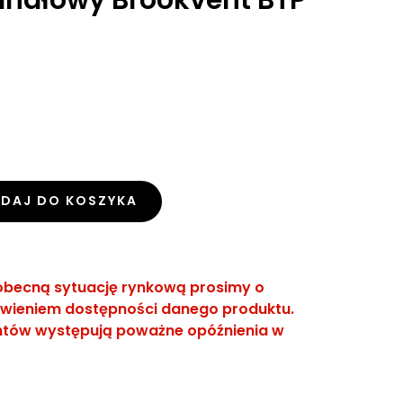
DAJ DO KOSZYKA
obecną sytuację rynkową prosimy o
wieniem dostępności danego produktu.
entów występują poważne opóźnienia w