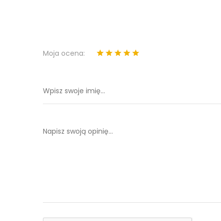
Moja ocena: