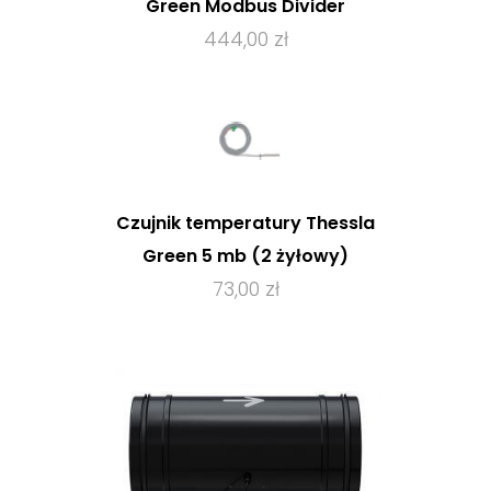
Green Modbus Divider
444,00 zł
Czujnik temperatury Thessla
Green 5 mb (2 żyłowy)
73,00 zł