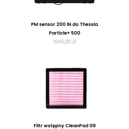
PM sensor 200 IN do Thessla
Particle+ 500
1045,00 zł
Filtr wstępny CleanPad 09