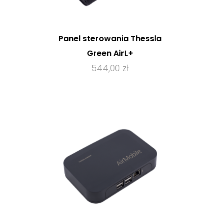
Panel sterowania Thessla
Green AirL+
544,00 zł