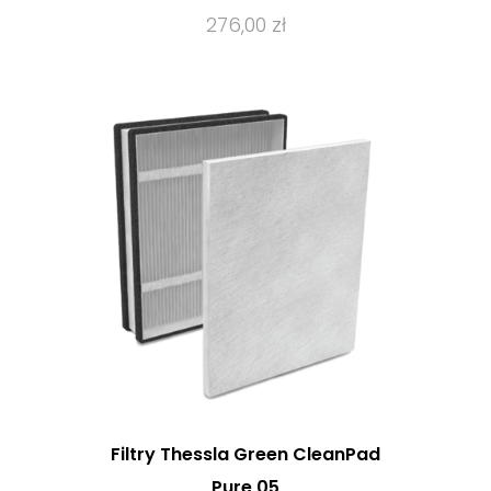
276,00 zł
Filtry Thessla Green CleanPad
Pure 05