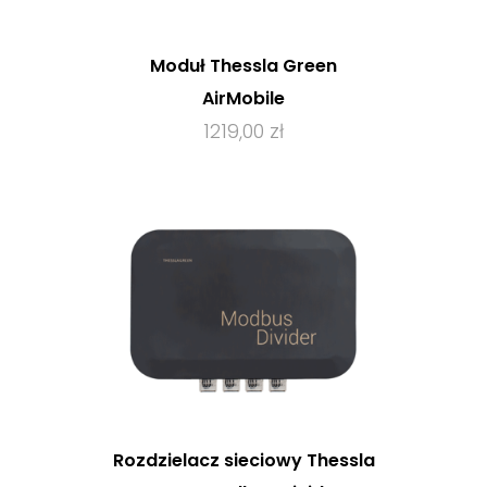
Moduł Thessla Green
AirMobile
1219,00 zł
Rozdzielacz sieciowy Thessla