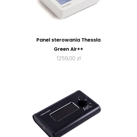
Panel sterowania Thessla
Green Air++
1259,00 zł